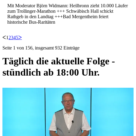
Mit Moderator Björn Widmann: Heilbronn zieht 10.000 Läufer
zum Trollinger-Marathon +++ Schwäbisch Hall schickt
Rathgeb in den Landtag +++Bad Mergentheim feiert
historische Bus-Raritäten
ᐸ
1
2
3
4
5
ᐳ
Seite 1 von 156, insgesamt 932 Einträge
Täglich die aktuelle Folge -
stündlich ab 18:00 Uhr.