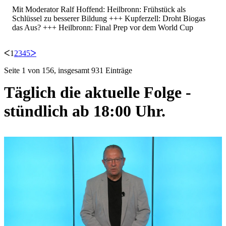
Mit Moderator Ralf Hoffend: Heilbronn: Frühstück als
Schlüssel zu besserer Bildung +++ Kupferzell: Droht Biogas
das Aus? +++ Heilbronn: Final Prep vor dem World Cup
ᐸ
1
2
3
4
5
ᐳ
Seite 1 von 156, insgesamt 931 Einträge
Täglich die aktuelle Folge -
stündlich ab 18:00 Uhr.