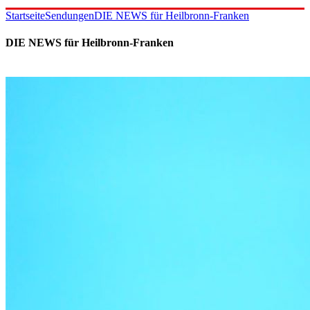
Startseite
Sendungen
DIE NEWS für Heilbronn-Franken
DIE NEWS für Heilbronn-Franken