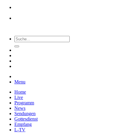
Menu
Home
Live
Programm
News
Sendungen
Gottesdienst
Empfang
L-TV