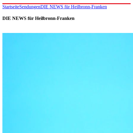
Startseite
Sendungen
DIE NEWS für Heilbronn-Franken
DIE NEWS für Heilbronn-Franken