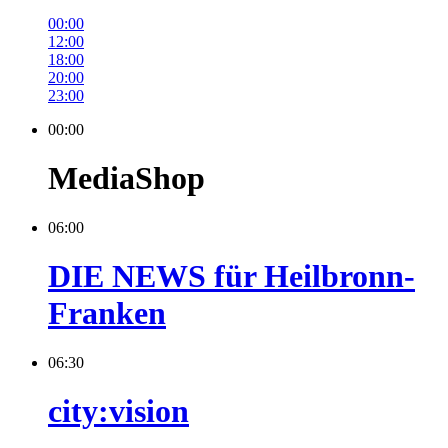
00:00
12:00
18:00
20:00
23:00
00:00
MediaShop
06:00
DIE NEWS für Heilbronn-
Franken
06:30
city:vision