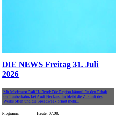
DIE NEWS Freitag 31. Juli
2026
Mit Moderator Ralf Hoffend: Die Region kämpft für den Erhalt
der Tauberbahn, bei Audi Neckarsulm bleibt die Zukunft des
Werks offen und die Speedweek bringt mehr...
Programm
Heute, 07.08.