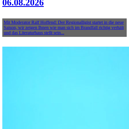
06.08.2026
Mit Moderator Ralf Hoffend: Der Regionalligist startet in die neue
Saison, wir zeigen Ihnen wie man sich im Brandfall richtig verhält
und das Literaturhaus stellt sein...