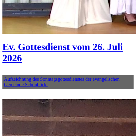
Ev. Gottesdienst vom 26. Juli
2026
Aufzeichnung des Sonntagsgottesdienstes der evangelischen
Gemeinde Schönblick.