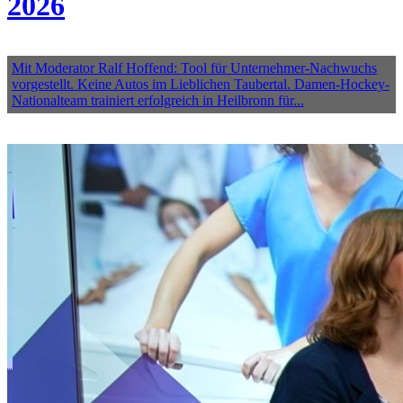
2026
Mit Moderator Ralf Hoffend: Tool für Unternehmer-Nachwuchs
vorgestellt. Keine Autos im Lieblichen Taubertal. Damen-Hockey-
Nationalteam trainiert erfolgreich in Heilbronn für...