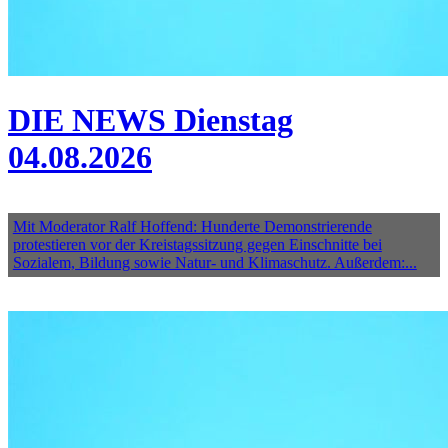
DIE NEWS Dienstag
04.08.2026
Mit Moderator Ralf Hoffend: Hunderte Demonstrierende
protestieren vor der Kreistagssitzung gegen Einschnitte bei
Sozialem, Bildung sowie Natur- und Klimaschutz. Außerdem:...