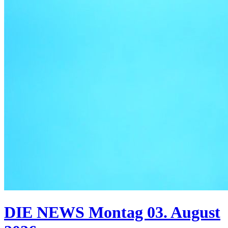
DIE NEWS Montag 03. August