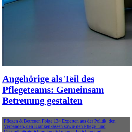
Angehörige als Teil des
Pflegeteams: Gemeinsam
Betreuung gestalten
Pflegen & Betreuen Folge 134 Experten aus der Politik, den
Verbänden, den Krankenkassen sowie den Pflege- und
Gesundheitseinrichtungen diskutieren, berichten und...