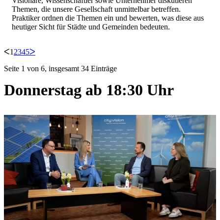
Visionäre, Wissenschaftler sowie Unternehmer diskutieren
Themen, die unsere Gesellschaft unmittelbar betreffen.
Praktiker ordnen die Themen ein und bewerten, was diese aus
heutiger Sicht für Städte und Gemeinden bedeuten.
ᐸ
1
2
3
4
5
ᐳ
Seite 1 von 6, insgesamt 34 Einträge
Donnerstag ab 18:30 Uhr