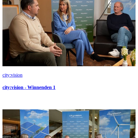
city:vision
city:vision - Winnenden 1