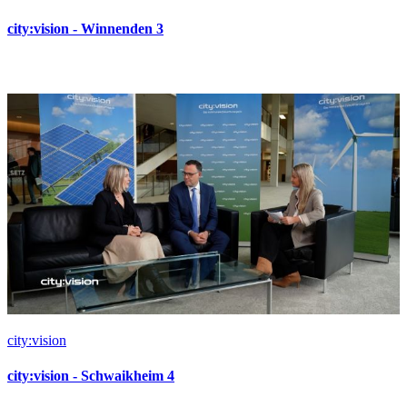
city:vision - Winnenden 3
city:vision
city:vision - Schwaikheim 4