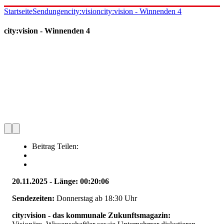
Startseite
Sendungen
city:vision
city:vision - Winnenden 4
city:vision - Winnenden 4
Beitrag Teilen:
20.11.2025 - Länge: 00:20:06
Sendezeiten:
Donnerstag ab 18:30 Uhr
city:vision - das kommunale Zukunftsmagazin: