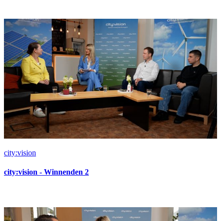
city:vision
city:vision - Winnenden 2