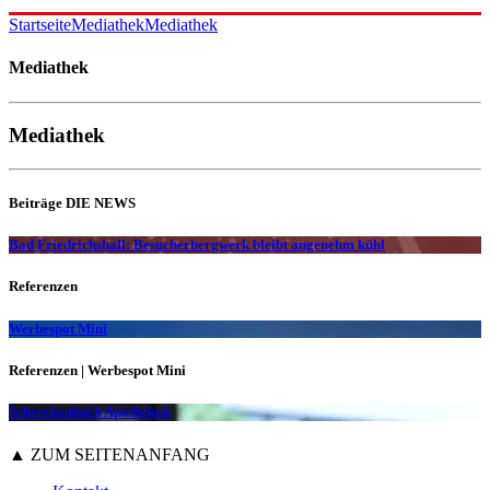
Startseite
Mediathek
Mediathek
Mediathek
Mediathek
Beiträge DIE NEWS
Bad Friedrichshall: Besucherbergwerk bleibt angenehm kühl
Referenzen
Werbespot Mini
Referenzen | Werbespot Mini
Schreckenbach Apotheken
▲ ZUM SEITENANFANG