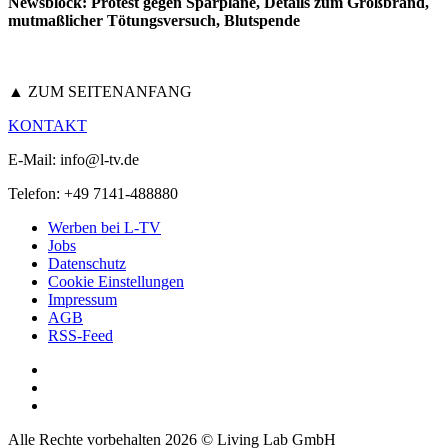
Newsblock: Protest gegen Sparpläne, Details zum Großbrand,
mutmaßlicher Tötungsversuch, Blutspende
▲ ZUM SEITENANFANG
KONTAKT
E-Mail: info@l-tv.de
Telefon: +49 7141-488880
Werben bei L-TV
Jobs
Datenschutz
Cookie Einstellungen
Impressum
AGB
RSS-Feed
Alle Rechte vorbehalten 2026 © Living Lab GmbH