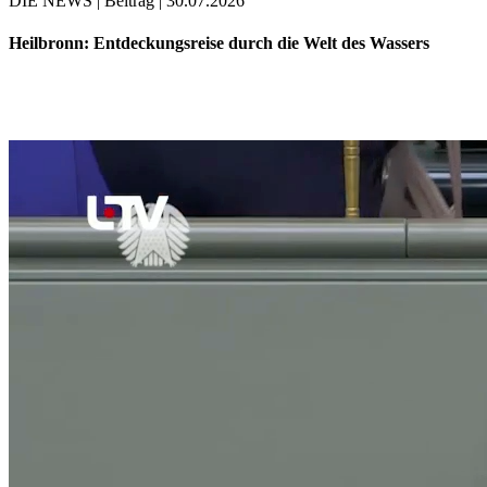
DIE NEWS | Beitrag | 30.07.2026
Heilbronn: Entdeckungsreise durch die Welt des Wassers