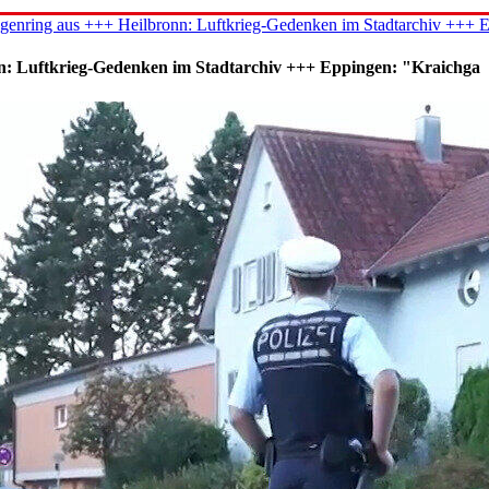
genring aus +++ Heilbronn: Luftkrieg-Gedenken im Stadtarchiv +++ 
n: Luftkrieg-Gedenken im Stadtarchiv +++ Eppingen: "Kraichga