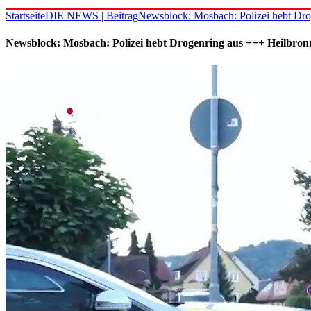
Startseite
DIE NEWS | Beitrag
Newsblock: Mosbach: Polizei hebt Dro
Newsblock: Mosbach: Polizei hebt Drogenring aus +++ Heilbron