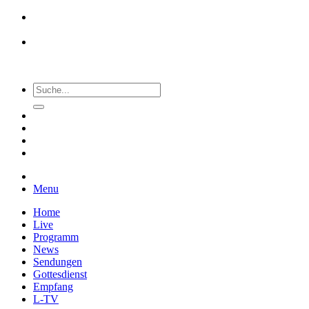
Menu
Home
Live
Programm
News
Sendungen
Gottesdienst
Empfang
L-TV