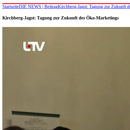
Startseite
DIE NEWS | Beitrag
Kirchberg-Jagst: Tagung zur Zukunft 
Kirchberg-Jagst: Tagung zur Zukunft des Öko-Marketings