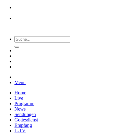
Menu
Home
Live
Programm
News
Sendungen
Gottesdienst
Empfang
L-TV