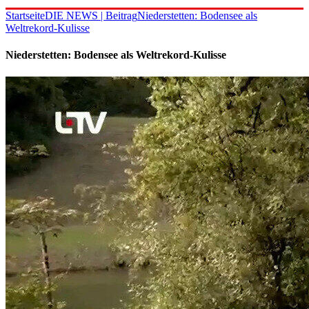
Startseite
DIE NEWS | Beitrag
Niederstetten: Bodensee als
Weltrekord-Kulisse
Niederstetten: Bodensee als Weltrekord-Kulisse