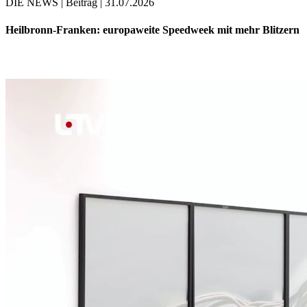
DIE NEWS | Beitrag | 31.07.2026
Heilbronn-Franken: europaweite Speedweek mit mehr Blitzern