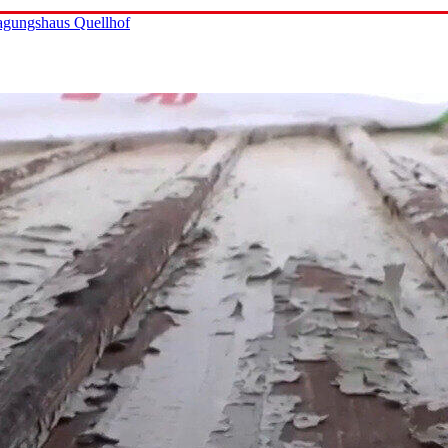
Tagungshaus Quellhof