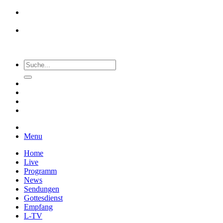
Menu
Home
Live
Programm
News
Sendungen
Gottesdienst
Empfang
L-TV