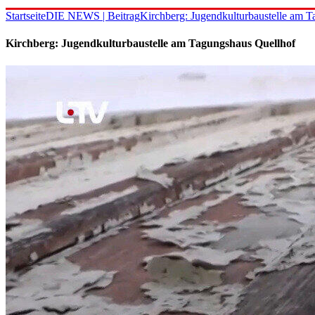
Startseite
DIE NEWS | Beitrag
Kirchberg: Jugendkulturbaustelle am 
Kirchberg: Jugendkulturbaustelle am Tagungshaus Quellhof