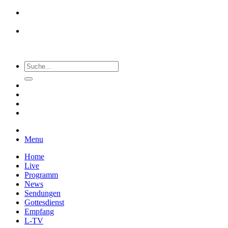
Menu
Home
Live
Programm
News
Sendungen
Gottesdienst
Empfang
L-TV