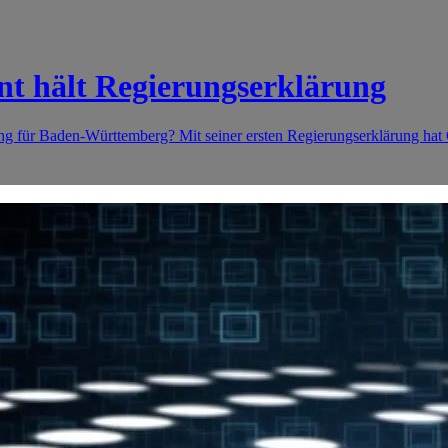
t hält Regierungserklärung
ng für Baden-Württemberg? Mit seiner ersten Regierungserklärung hat Ce