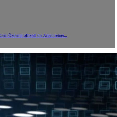
m Özdemir offiziell die Arbeit seiner...