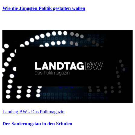
Wie die Jüngsten Politik gestalten wollen
Landtag BW - Das Politmagazin
Der Sanierungstau in den Schulen