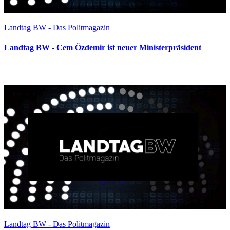
Landtag BW - Das Politmagazin
Landtag BW - Cem Özdemir ist neuer Ministerpräsident
Landtag BW - Das Politmagazin