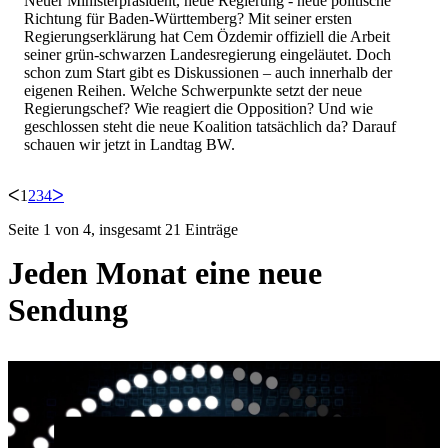
Neuer Ministerpräsident, neue Regierung - neue politische
Richtung für Baden-Württemberg? Mit seiner ersten
Regierungserklärung hat Cem Özdemir offiziell die Arbeit
seiner grün-schwarzen Landesregierung eingeläutet. Doch
schon zum Start gibt es Diskussionen – auch innerhalb der
eigenen Reihen. Welche Schwerpunkte setzt der neue
Regierungschef? Wie reagiert die Opposition? Und wie
geschlossen steht die neue Koalition tatsächlich da? Darauf
schauen wir jetzt in Landtag BW.
ᐸ
1
2
3
4
ᐳ
Seite 1 von 4, insgesamt 21 Einträge
Jeden Monat eine neue
Sendung