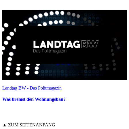
Landtag BW - Das Politmagazin
Was bremst den Wohnungsbau?
▲ ZUM SEITENANFANG