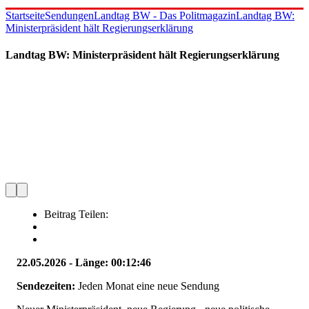
Startseite
Sendungen
Landtag BW - Das Politmagazin
Landtag BW:
Ministerpräsident hält Regierungserklärung
Landtag BW: Ministerpräsident hält Regierungserklärung
Beitrag Teilen:
22.05.2026 - Länge: 00:12:46
Sendezeiten:
Jeden Monat eine neue Sendung