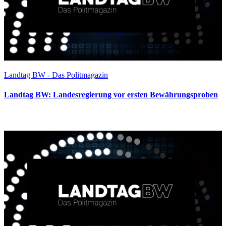
Landtag BW - Das Politmagazin
Landtag BW: Landesregierung vor ersten Bewährungsproben