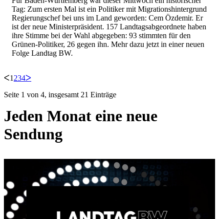
Für Baden-Württemberg war dieser Mittwoch ein historischer
Tag: Zum ersten Mal ist ein Politiker mit Migrationshintergrund
Regierungschef bei uns im Land geworden: Cem Özdemir. Er
ist der neue Ministerpräsident. 157 Landtagsabgeordnete haben
ihre Stimme bei der Wahl abgegeben: 93 stimmten für den
Grünen-Politiker, 26 gegen ihn. Mehr dazu jetzt in einer neuen
Folge Landtag BW.
ᐸ
1
2
3
4
ᐳ
Seite 1 von 4, insgesamt 21 Einträge
Jeden Monat eine neue
Sendung