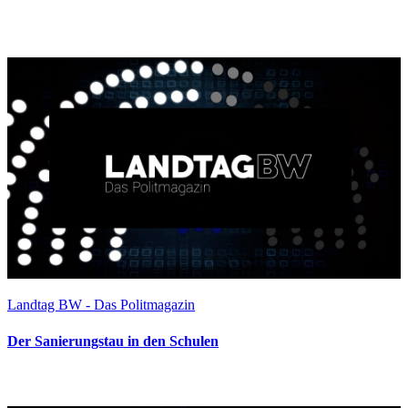
Landtag BW - Das Politmagazin
Der Sanierungstau in den Schulen