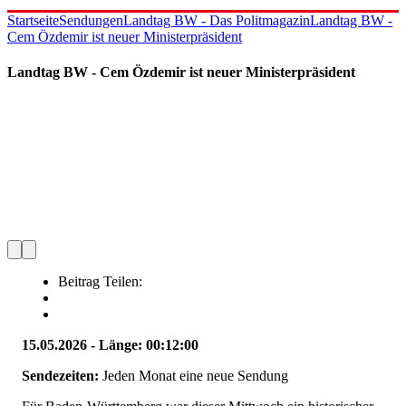
Startseite
Sendungen
Landtag BW - Das Politmagazin
Landtag BW -
Cem Özdemir ist neuer Ministerpräsident
Landtag BW - Cem Özdemir ist neuer Ministerpräsident
Beitrag Teilen:
15.05.2026 - Länge: 00:12:00
Sendezeiten:
Jeden Monat eine neue Sendung