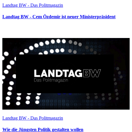
Landtag BW - Das Politmagazin
Landtag BW - Cem Özdemir ist neuer Ministerpräsident
Landtag BW - Das Politmagazin
Wie die Jüngsten Politik gestalten wollen