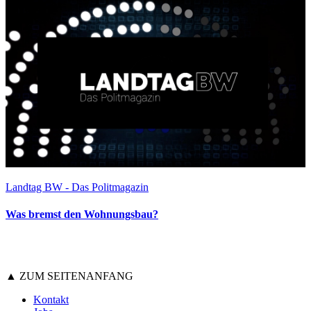
Landtag BW - Das Politmagazin
Was bremst den Wohnungsbau?
▲ ZUM SEITENANFANG
Kontakt