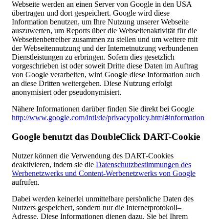
Webseite werden an einen Server von Google in den USA
übertragen und dort gespeichert. Google wird diese
Information benutzen, um Ihre Nutzung unserer Webseite
auszuwerten, um Reports über die Webseitenaktivität für die
Webseitenbetreiber zusammen zu stellen und um weitere mit
der Webseitennutzung und der Internetnutzung verbundenen
Dienstleistungen zu erbringen. Sofern dies gesetzlich
vorgeschrieben ist oder soweit Dritte diese Daten im Auftrag
von Google verarbeiten, wird Google diese Information auch
an diese Dritten weitergeben. Diese Nutzung erfolgt
anonymisiert oder pseudonymisiert.
Nähere Informationen darüber finden Sie direkt bei Google
http://www.google.com/intl/de/privacypolicy.html#information
Google benutzt das DoubleClick DART-Cookie
Nutzer können die Verwendung des DART-Cookies
deaktivieren, indem sie die
Datenschutzbestimmungen des
Werbenetzwerks und Content-Werbenetzwerks von Google
aufrufen.
Dabei werden keinerlei unmittelbare persönliche Daten des
Nutzers gespeichert, sondern nur die Internetprotokoll–
Adresse. Diese Informationen dienen dazu, Sie bei Ihrem