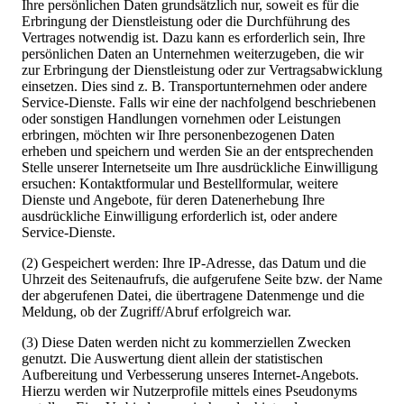
Ihre persönlichen Daten grundsätzlich nur, soweit es für die
Erbringung der Dienstleistung oder die Durchführung des
Vertrages notwendig ist. Dazu kann es erforderlich sein, Ihre
persönlichen Daten an Unternehmen weiterzugeben, die wir
zur Erbringung der Dienstleistung oder zur Vertragsabwicklung
einsetzen. Dies sind z. B. Transportunternehmen oder andere
Service-Dienste. Falls wir eine der nachfolgend beschriebenen
oder sonstigen Handlungen vornehmen oder Leistungen
erbringen, möchten wir Ihre personenbezogenen Daten
erheben und speichern und werden Sie an der entsprechenden
Stelle unserer Internetseite um Ihre ausdrückliche Einwilligung
ersuchen: Kontaktformular und Bestellformular, weitere
Dienste und Angebote, für deren Datenerhebung Ihre
ausdrückliche Einwilligung erforderlich ist, oder andere
Service-Dienste.
(2) Gespeichert werden: Ihre IP-Adresse, das Datum und die
Uhrzeit des Seitenaufrufs, die aufgerufene Seite bzw. der Name
der abgerufenen Datei, die übertragene Datenmenge und die
Meldung, ob der Zugriff/Abruf erfolgreich war.
(3) Diese Daten werden nicht zu kommerziellen Zwecken
genutzt. Die Auswertung dient allein der statistischen
Aufbereitung und Verbesserung unseres Internet-Angebots.
Hierzu werden wir Nutzerprofile mittels eines Pseudonyms