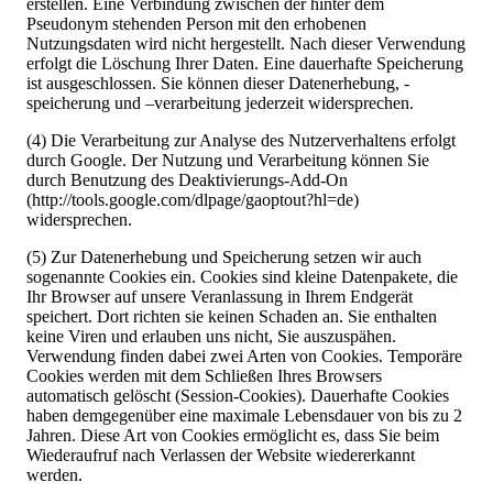
erstellen. Eine Verbindung zwischen der hinter dem
Pseudonym stehenden Person mit den erhobenen
Nutzungsdaten wird nicht hergestellt. Nach dieser Verwendung
erfolgt die Löschung Ihrer Daten. Eine dauerhafte Speicherung
ist ausgeschlossen. Sie können dieser Datenerhebung, -
speicherung und –verarbeitung jederzeit widersprechen.
(4) Die Verarbeitung zur Analyse des Nutzerverhaltens erfolgt
durch Google. Der Nutzung und Verarbeitung können Sie
durch Benutzung des Deaktivierungs-Add-On
(http://tools.google.com/dlpage/gaoptout?hl=de)
widersprechen.
(5) Zur Datenerhebung und Speicherung setzen wir auch
sogenannte Cookies ein. Cookies sind kleine Datenpakete, die
Ihr Browser auf unsere Veranlassung in Ihrem Endgerät
speichert. Dort richten sie keinen Schaden an. Sie enthalten
keine Viren und erlauben uns nicht, Sie auszuspähen.
Verwendung finden dabei zwei Arten von Cookies. Temporäre
Cookies werden mit dem Schließen Ihres Browsers
automatisch gelöscht (Session-Cookies). Dauerhafte Cookies
haben demgegenüber eine maximale Lebensdauer von bis zu 2
Jahren. Diese Art von Cookies ermöglicht es, dass Sie beim
Wiederaufruf nach Verlassen der Website wiedererkannt
werden.