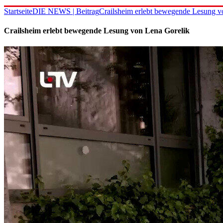
Startseite
DIE NEWS | Beitrag
Crailsheim erlebt bewegende Lesung v
Crailsheim erlebt bewegende Lesung von Lena Gorelik