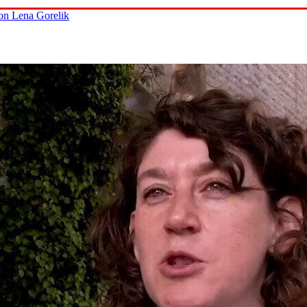
on Lena Gorelik