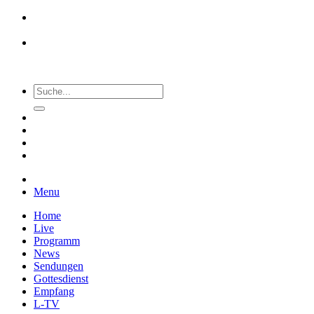
Menu
Home
Live
Programm
News
Sendungen
Gottesdienst
Empfang
L-TV