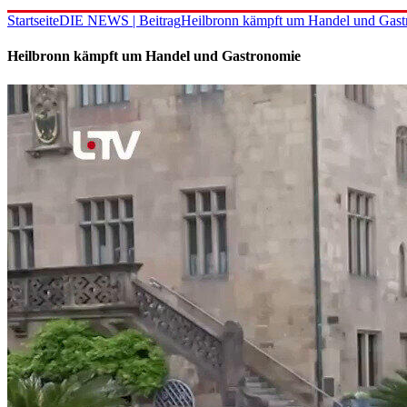
Startseite
DIE NEWS | Beitrag
Heilbronn kämpft um Handel und Gas
Heilbronn kämpft um Handel und Gastronomie