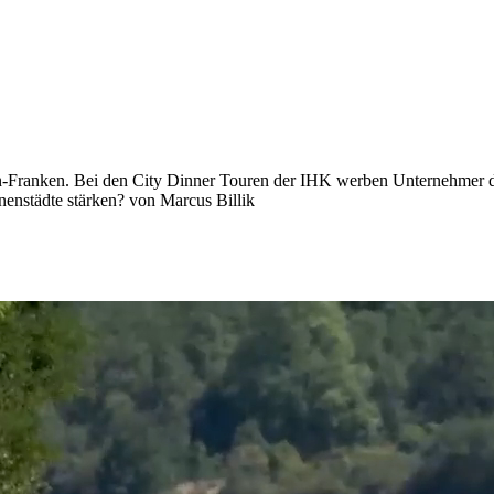
-Franken. Bei den City Dinner Touren der IHK werben Unternehmer de
enstädte stärken? von Marcus Billik