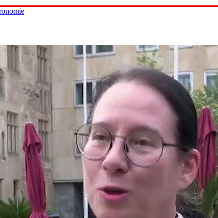
tronomie