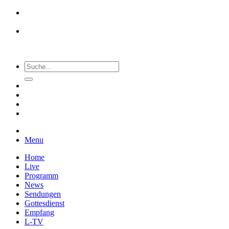
Menu
Home
Live
Programm
News
Sendungen
Gottesdienst
Empfang
L-TV