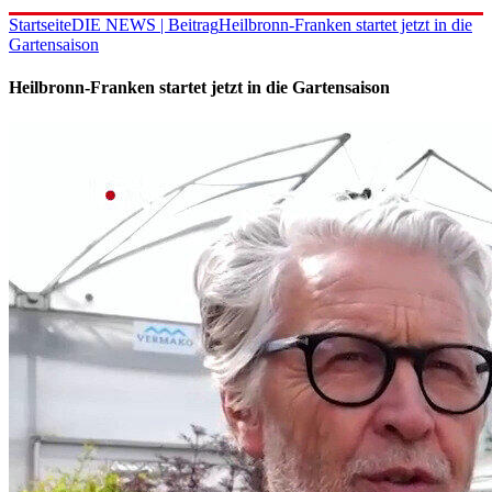
Startseite
DIE NEWS | Beitrag
Heilbronn-Franken startet jetzt in die
Gartensaison
Heilbronn-Franken startet jetzt in die Gartensaison