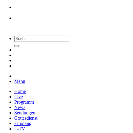
Menu
Home
Live
Programm
News
Sendungen
Gottesdienst
Empfang
L-TV