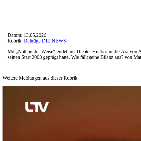
Datum: 13.05.2026
Rubrik:
Beiträge DIE NEWS
Mit „Nathan der Weise“ endet am Theater Heilbronn die Ära von Ax
seinen Start 2008 geprägt hatte. Wie fällt seine Bilanz aus? von Mar
Weitere Meldungen aus dieser Rubrik