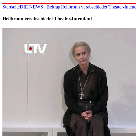
Startseite
DIE NEWS | Beitrag
Heilbronn verabschiedet Theater-Inten
Heilbronn verabschiedet Theater-Intendant