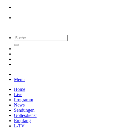
Menu
Home
Live
Programm
News
Sendungen
Gottesdienst
Empfang
L-TV