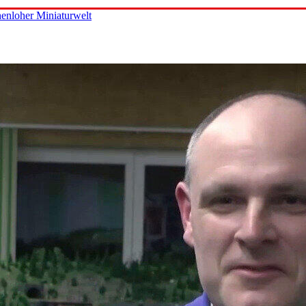
enloher Miniaturwelt