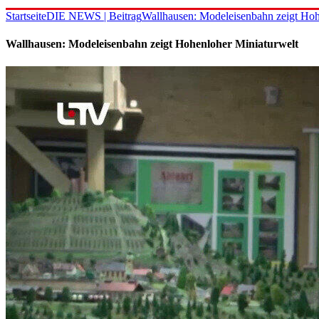
Startseite
DIE NEWS | Beitrag
Wallhausen: Modeleisenbahn zeigt Hoh
Wallhausen: Modeleisenbahn zeigt Hohenloher Miniaturwelt