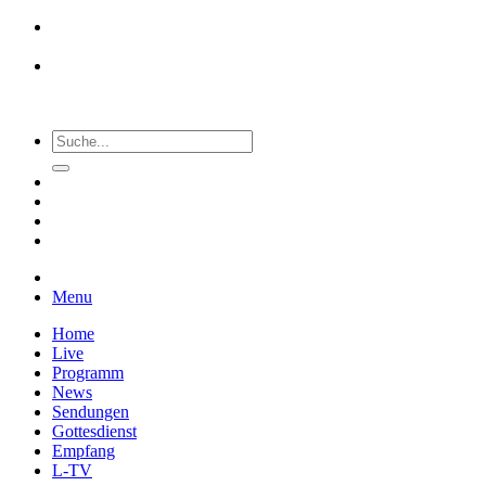
Menu
Home
Live
Programm
News
Sendungen
Gottesdienst
Empfang
L-TV