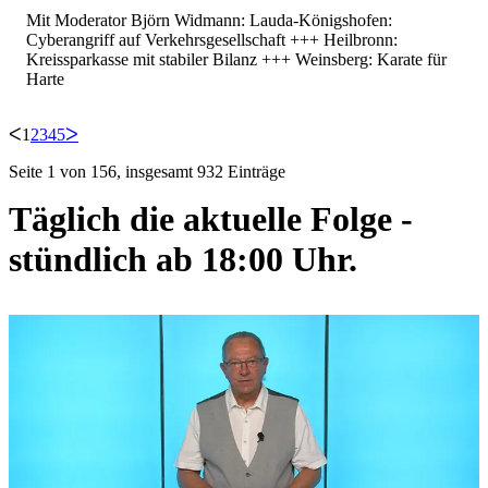
Mit Moderator Björn Widmann: Lauda-Königshofen:
Cyberangriff auf Verkehrsgesellschaft +++ Heilbronn:
Kreissparkasse mit stabiler Bilanz +++ Weinsberg: Karate für
Harte
ᐸ
1
2
3
4
5
ᐳ
Seite 1 von 156, insgesamt 932 Einträge
Täglich die aktuelle Folge -
stündlich ab 18:00 Uhr.