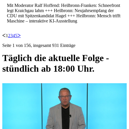
Mit Moderator Ralf Hoffend: Heilbronn-Franken: Schneefront
legt Kraichgau lahm +++ Heilbronn: Neujahrsempfang der
CDU mit Spitzenkandidat Hagel +++ Heilbronn: Mensch trifft
Maschine – interaktive KI-Ausstellung
ᐸ
1
2
3
4
5
ᐳ
Seite 1 von 156, insgesamt 931 Einträge
Täglich die aktuelle Folge -
stündlich ab 18:00 Uhr.