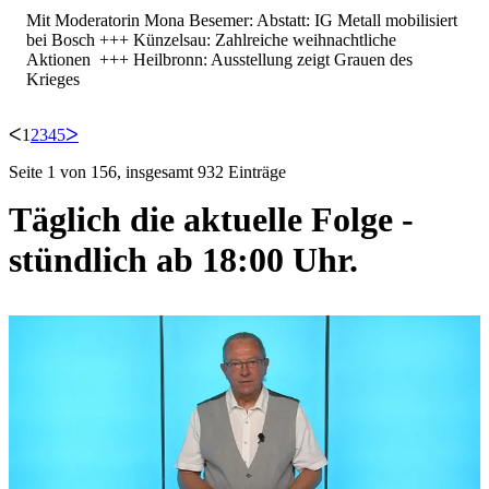
Mit Moderatorin Mona Besemer: Abstatt: IG Metall mobilisiert
bei Bosch +++ Künzelsau: Zahlreiche weihnachtliche
Aktionen +++ Heilbronn: Ausstellung zeigt Grauen des
Krieges
ᐸ
1
2
3
4
5
ᐳ
Seite 1 von 156, insgesamt 932 Einträge
Täglich die aktuelle Folge -
stündlich ab 18:00 Uhr.