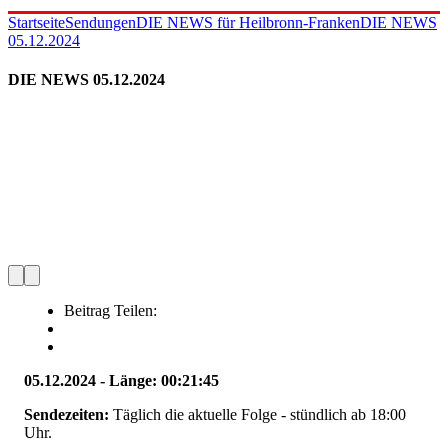
Startseite
Sendungen
DIE NEWS für Heilbronn-Franken
DIE NEWS
05.12.2024
DIE NEWS 05.12.2024
Beitrag Teilen:
05.12.2024 - Länge: 00:21:45
Sendezeiten:
Täglich die aktuelle Folge - stündlich ab 18:00
Uhr.