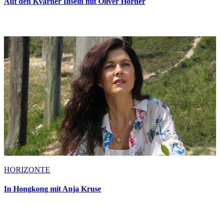
Auf den Kvarner Inseln mit Oliver Hörner
HORIZONTE
In Hongkong mit Anja Kruse