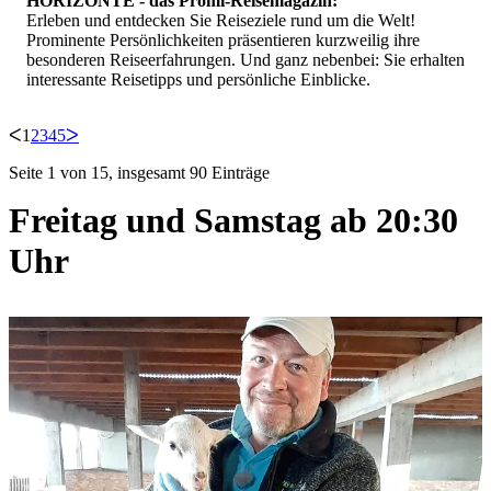
HORIZONTE - das Promi-Reisemagazin:
Erleben und entdecken Sie Reiseziele rund um die Welt!
Prominente Persönlichkeiten präsentieren kurzweilig ihre
besonderen Reiseerfahrungen. Und ganz nebenbei: Sie erhalten
interessante Reisetipps und persönliche Einblicke.
ᐸ
1
2
3
4
5
ᐳ
Seite 1 von 15, insgesamt 90 Einträge
Freitag und Samstag ab 20:30
Uhr