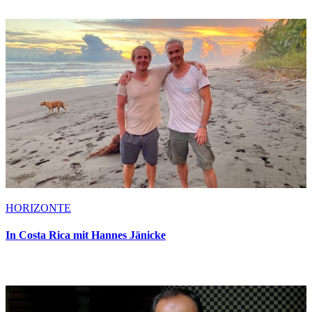
HORIZONTE
In Costa Rica mit Hannes Jänicke