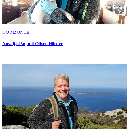
HORIZONTE
Novalja-Pag mit Oliver Hörner