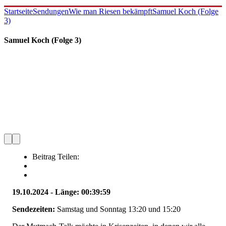
Startseite
Sendungen
Wie man Riesen bekämpft
Samuel Koch (Folge
3)
Samuel Koch (Folge 3)
Beitrag Teilen:
19.10.2024 - Länge: 00:39:59
Sendezeiten:
Samstag und Sonntag 13:20 und 15:20