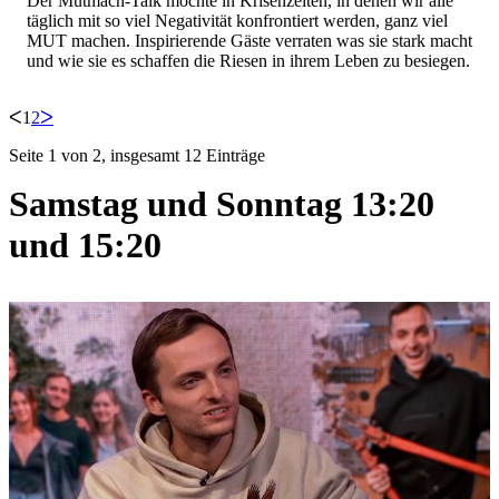
Der Mutmach-Talk möchte in Krisenzeiten, in denen wir alle
täglich mit so viel Negativität konfrontiert werden, ganz viel
MUT machen. Inspirierende Gäste verraten was sie stark macht
und wie sie es schaffen die Riesen in ihrem Leben zu besiegen.
ᐸ
1
2
ᐳ
Seite 1 von 2, insgesamt 12 Einträge
Samstag und Sonntag 13:20
und 15:20