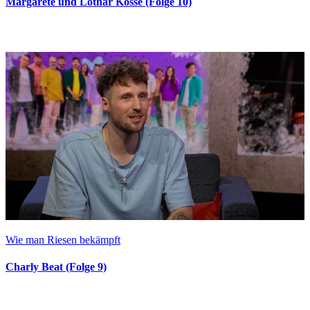
Margarete und Lothar Kosse (Folge 10)
Wie man Riesen bekämpft
Charly Beat (Folge 9)