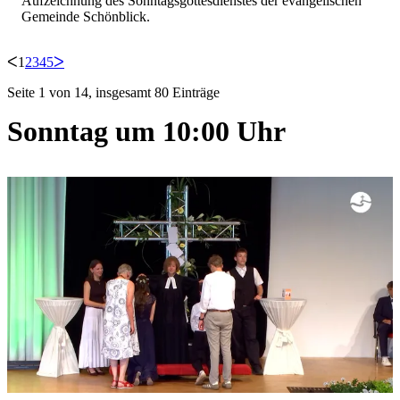
Aufzeichnung des Sonntagsgottesdienstes der evangelischen
Gemeinde Schönblick.
ᐸ
1
2
3
4
5
ᐳ
Seite 1 von 14, insgesamt 80 Einträge
Sonntag um 10:00 Uhr