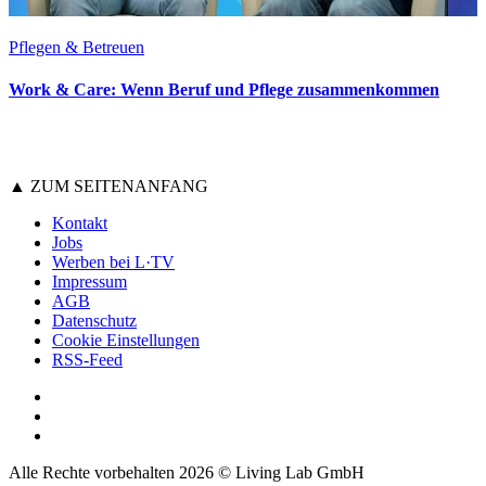
Pflegen & Betreuen
Work & Care: Wenn Beruf und Pflege zusammenkommen
▲ ZUM SEITENANFANG
Kontakt
Jobs
Werben bei L·TV
Impressum
AGB
Datenschutz
Cookie Einstellungen
RSS-Feed
Alle Rechte vorbehalten 2026 © Living Lab GmbH