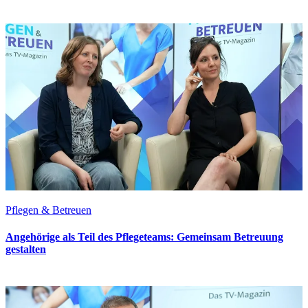
Pflegen & Betreuen
Angehörige als Teil des Pflegeteams: Gemeinsam Betreuung
gestalten