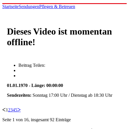
Startseite
Sendungen
Pflegen & Betreuen
Dieses Video ist momentan
offline!
Beitrag Teilen:
01.01.1970 - Länge: 00:00:00
Sendezeiten:
Sonntag 17:00 Uhr / Dienstag ab 18:30 Uhr
ᐸ
1
2
3
4
5
ᐳ
Seite 1 von 16, insgesamt 92 Einträge