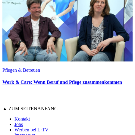
Pflegen & Betreuen
Work & Care: Wenn Beruf und Pflege zusammenkommen
▲ ZUM SEITENANFANG
Kontakt
Jobs
Werben bei L·TV