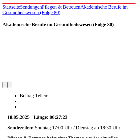
Startseite
Sendungen
Pflegen & Betreuen
Akademische Berufe im
Gesundheitswesen (Folge 80)
Akademische Berufe im Gesundheitswesen (Folge 80)
Beitrag Teilen:
18.05.2025 - Länge: 00:27:23
Sendezeiten:
Sonntag 17:00 Uhr / Dienstag ab 18:30 Uhr