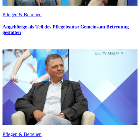
Pflegen & Betreuen
Angehörige als Teil des Pflegeteams: Gemeinsam Betreuung
gestalten
Pflegen & Betreuen