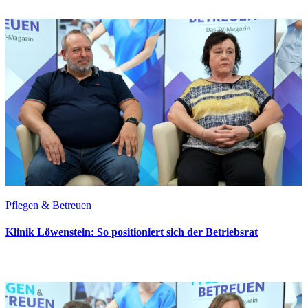
Pflegen & Betreuen
Klinik Löwenstein: So positioniert sich der Betriebsrat