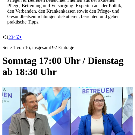
Pflegen & Betreuen beleuchtet Themen aus der aktuellen
Pflege, Betreuung und Versorgung. Experten aus der Politik,
den Verbänden, den Krankenkassen sowie den Pflege- und
Gesundheitseinrichtungen diskutieren, berichten und geben
praktische Tipps.
ᐸ
1
2
3
4
5
ᐳ
Seite 1 von 16, insgesamt 92 Einträge
Sonntag 17:00 Uhr / Dienstag
ab 18:30 Uhr