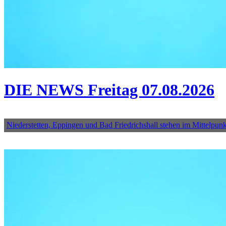
DIE NEWS Freitag 07.08.2026
Niederstetten, Eppingen und Bad Friedrichshall stehen im Mittelpun