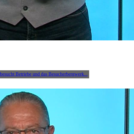
 besucht Betriebe und das Besucherbergwerk...