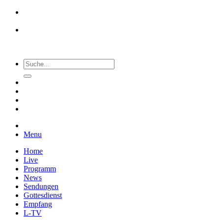
Menu
Home
Live
Programm
News
Sendungen
Gottesdienst
Empfang
L-TV