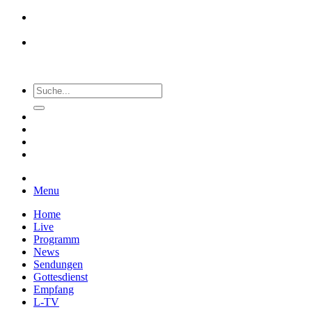
Menu
Home
Live
Programm
News
Sendungen
Gottesdienst
Empfang
L-TV