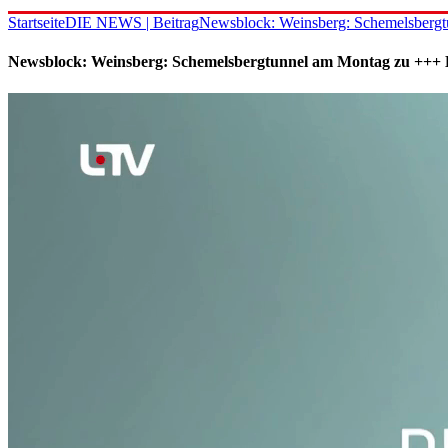
Startseite
DIE NEWS | Beitrag
Newsblock: Weinsberg: Schemelsbergt
Newsblock: Weinsberg: Schemelsbergtunnel am Montag zu +++ 