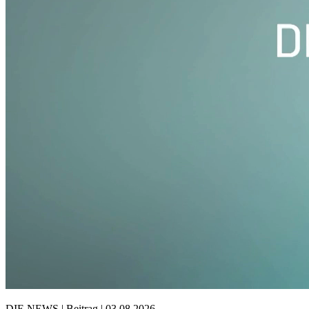
DIE NEWS | Beitrag | 03.08.2026