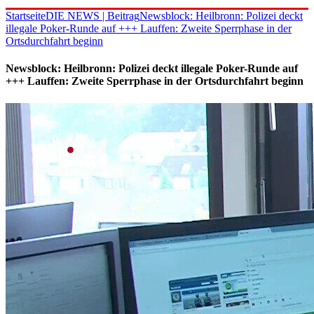
Startseite
DIE NEWS | Beitrag
Newsblock: Heilbronn: Polizei deckt
illegale Poker-Runde auf +++ Lauffen: Zweite Sperrphase in der
Ortsdurchfahrt beginn
Newsblock: Heilbronn: Polizei deckt illegale Poker-Runde auf
+++ Lauffen: Zweite Sperrphase in der Ortsdurchfahrt beginn