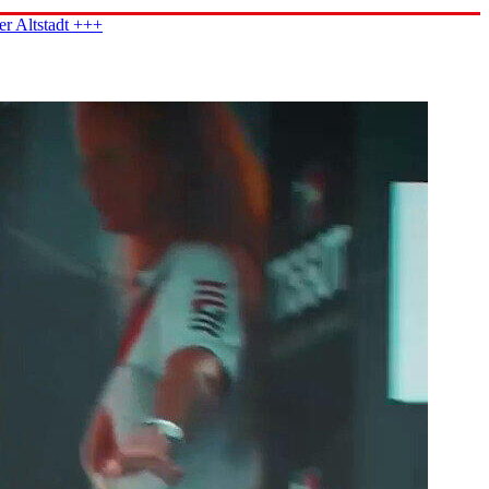
er Altstadt +++