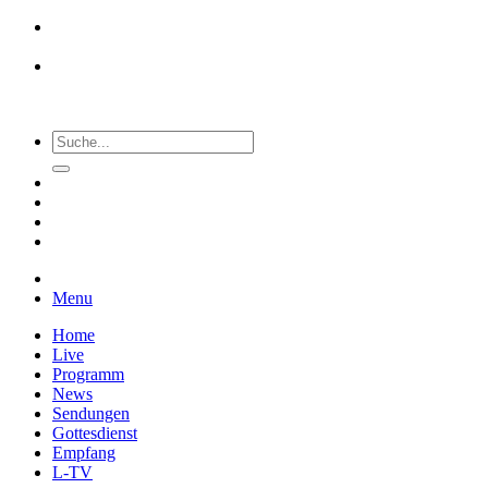
Menu
Home
Live
Programm
News
Sendungen
Gottesdienst
Empfang
L-TV