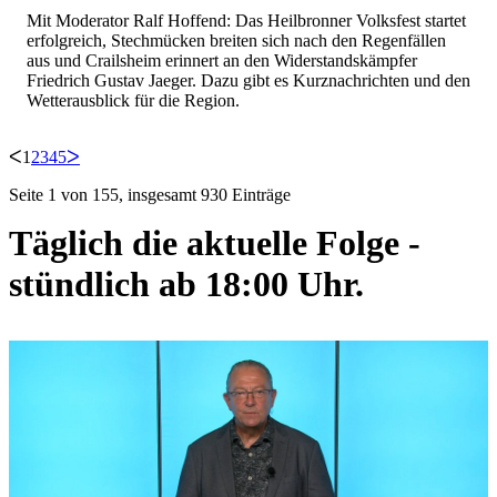
Mit Moderator Ralf Hoffend: Das Heilbronner Volksfest startet
erfolgreich, Stechmücken breiten sich nach den Regenfällen
aus und Crailsheim erinnert an den Widerstandskämpfer
Friedrich Gustav Jaeger. Dazu gibt es Kurznachrichten und den
Wetterausblick für die Region.
ᐸ
1
2
3
4
5
ᐳ
Seite 1 von 155, insgesamt 930 Einträge
Täglich die aktuelle Folge -
stündlich ab 18:00 Uhr.